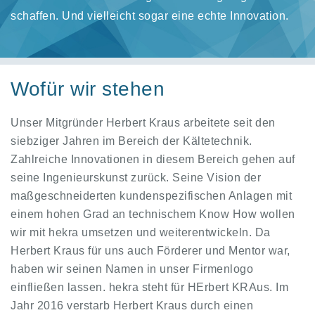
schaffen. Und vielleicht sogar eine echte Innovation.
Wofür wir stehen
Unser Mitgründer Herbert Kraus arbeitete seit den
siebziger Jahren im Bereich der Kältetechnik.
Zahlreiche Innovationen in diesem Bereich gehen auf
seine Ingenieurskunst zurück. Seine Vision der
maßgeschneiderten kundenspezifischen Anlagen mit
einem hohen Grad an technischem Know How wollen
wir mit hekra umsetzen und weiterentwickeln. Da
Herbert Kraus für uns auch Förderer und Mentor war,
haben wir seinen Namen in unser Firmenlogo
einfließen lassen. hekra steht für
HE
rbert
KRA
us. Im
Jahr 2016 verstarb Herbert Kraus durch einen