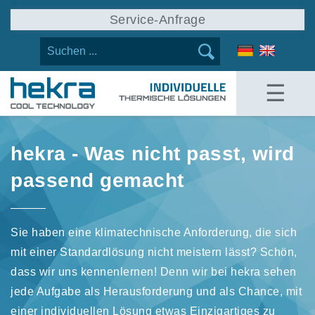
Service-Anfrage
☰
hekra - Was nicht passt, wird
passend gemacht
Sie haben eine klimatechnische Anforderung, die sich
mit einer Standardlösung nicht meistern lässt? Schön,
dass wir uns kennenlernen! Denn wir bei hekra sehen
jede Aufgabe als Herausforderung und als Chance, mit
einer individuellen Lösung etwas Einzigartiges zu